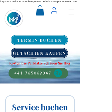
https://maximimpraxisfurtherapeutischethaimassagen.setmore.com
TERMIN BUCHEN
GUTSCHIEN KAUFEN
Kostenlose Parklätze Schauen Sie Hier
+41 765069047
Service buchen