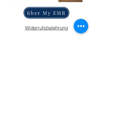
über My EMR
Widerrufsbelehrung
AGB
Share
Datenschutz
TERMIN BUCHEN
GUTSCHIEN KAUFEN