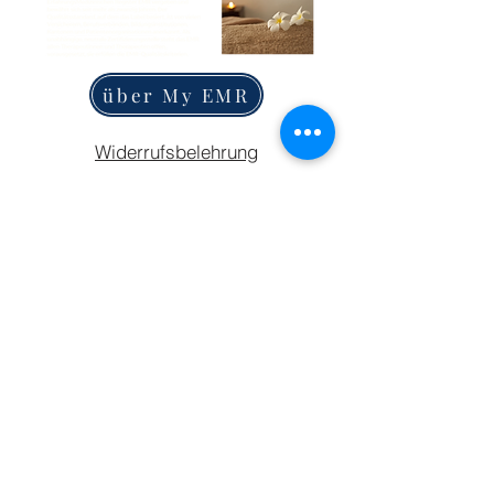
über My EMR
Widerrufsbelehrung
AGB
Share
Datenschutz
TERMIN BUCHEN
GUTSCHIEN KAUFEN