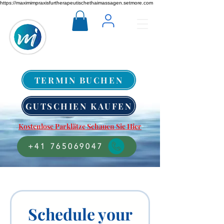
https://maximimpraxisfurtherapeutischethaimassagen.setmore.com
TERMIN BUCHEN
GUTSCHIEN KAUFEN
Kostenlose Parklätze Schauen Sie Hier
+41 765069047
Schedule your