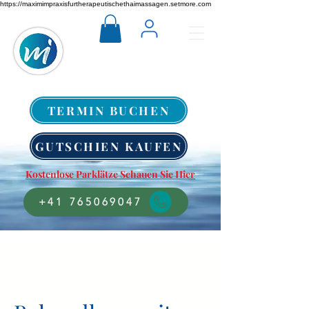
https://maximimpraxisfurtherapeutischethaimassagen.setmore.com
TERMIN BUCHEN
GUTSCHIEN KAUFEN
Kostenlose Parklätze Schauen Sie Hier
+41 765069047