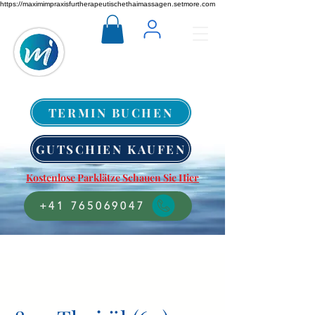
https://maximimpraxisfurtherapeutischethaimassagen.setmore.com
TERMIN BUCHEN
GUTSCHIEN KAUFEN
Kostenlose Parklätze Schauen Sie Hier
+41 765069047