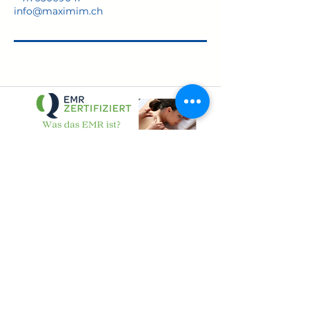
info@maximim.ch
über My EMR
Widerrufsbelehrung
AGB