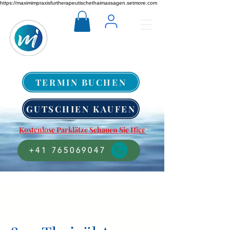
https://maximimpraxisfurtherapeutischethaimassagen.setmore.com
TERMIN BUCHEN
GUTSCHIEN KAUFEN
Kostenlose Parklätze Schauen Sie Hier
+41 765069047