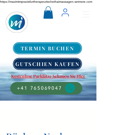
https://maximimpraxisfurtherapeutischethaimassagen.setmore.com
TERMIN BUCHEN
GUTSCHIEN KAUFEN
Kostenlose Parklätze Schauen Sie Hier
+41 765069047