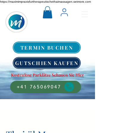
https://maximimpraxisfurtherapeutischethaimassagen.setmore.com
TERMIN BUCHEN
GUTSCHIEN KAUFEN
Kostenlose Parklätze Schauen Sie Hier
+41 765069047