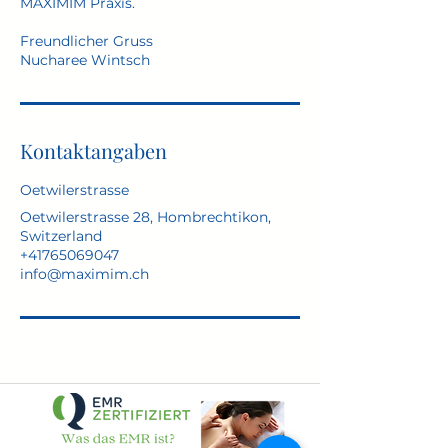
MAXIMIM Praxis.
Freundlicher Gruss
Nucharee Wintsch
Kontaktangaben
Oetwilerstrasse
Oetwilerstrasse 28, Hombrechtikon,
Switzerland
+41765069047
info@maximim.ch