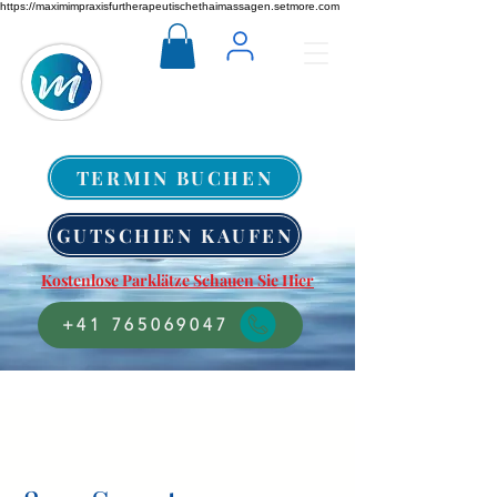
https://maximimpraxisfurtherapeutischethaimassagen.setmore.com
TERMIN BUCHEN
GUTSCHIEN KAUFEN
Kostenlose Parklätze Schauen Sie Hier
+41 765069047