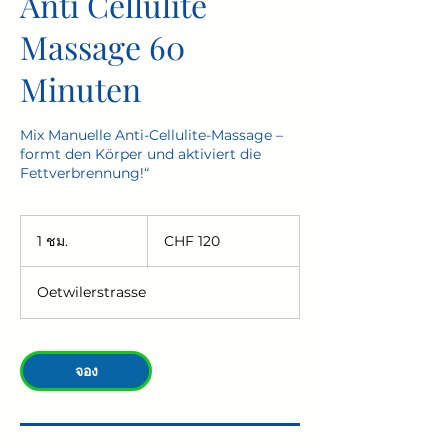
Anti Cellulite
Massage 60
Minuten
Mix Manuelle Anti-Cellulite-Massage –
formt den Körper und aktiviert die
Fettverbrennung!“
120
ฟ
1 ชม.
1
CHF 120
รัง
ช
ก์ส
ม
วิส
Oetwilerstrasse
จอง