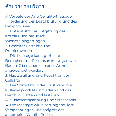
คำบรรยายบริการ
✅ Vorteile der Anti Cellulite-Massage
1. Förderung der Durchblutung und des
Lymphflusses
→ Unterstützt die Entgiftung des
Körpers und reduziert
Wassereinlagerungen.
2. Gezielter Fettabbau an
Problemzonen
→ Die Massage kann gezielt an
Bereichen mit Fettansammlungen wie
Bauch, Oberschenkeln oder Armen
angewendet werden.
3. Hautstraffung und Reduktion von
Cellulite
→ Die Stimulation der Haut kann die
Kollagenproduktion fördern und das
Hautbild glätten und festigen.
4. Muskelentspannung und Stressabbau
→ Die Massage wirkt beruhigend, löst
Verspannungen und steigert das
allgemeine Wohlbefinden.