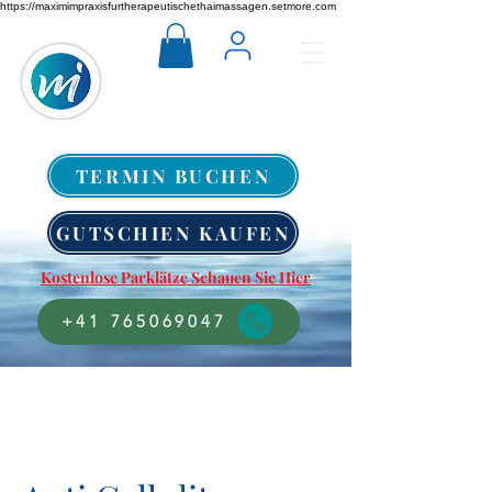
https://maximimpraxisfurtherapeutischethaimassagen.setmore.com
TERMIN BUCHEN
GUTSCHIEN KAUFEN
Kostenlose Parklätze Schauen Sie Hier
+41 765069047