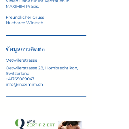
Vielen Dank für Ihr Vertrauen in
MAXIMIM Praxis.
Freundlicher Gruss
Nucharee Wintsch
ข้อมูลการติดต่อ
Oetwilerstrasse
Oetwilerstrasse 28, Hombrechtikon,
Switzerland
+41765069047
info@maximim.ch