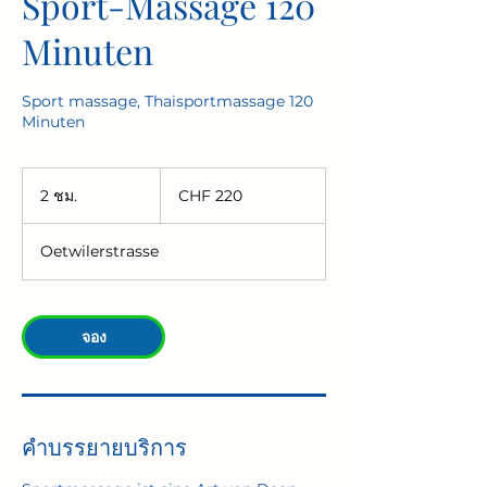
Sport-Massage 120
Minuten
Sport massage, Thaisportmassage 120
Minuten
220
ฟ
2 ชม.
2
CHF 220
รัง
ช
ก์ส
ม
วิส
Oetwilerstrasse
.
จอง
คำบรรยายบริการ