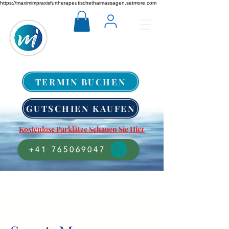
https://maximimpraxisfurtherapeutischethaimassagen.setmore.com
TERMIN BUCHEN
GUTSCHIEN KAUFEN
Kostenlose Parklätze Schauen Sie Hier
+41 765069047