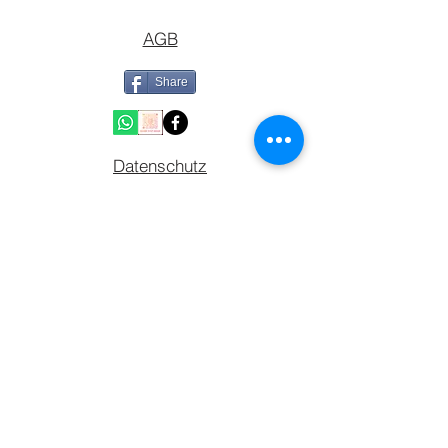
AGB
Share
Datenschutz
TERMIN BUCHEN
GUTSCHIEN KAUFEN