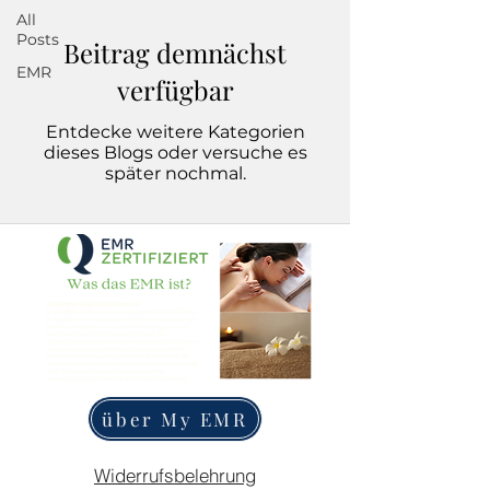
All
Posts
Beitrag demnächst
EMR
verfügbar
Entdecke weitere Kategorien
dieses Blogs oder versuche es
später nochmal.
über My EMR
Widerrufsbelehrung